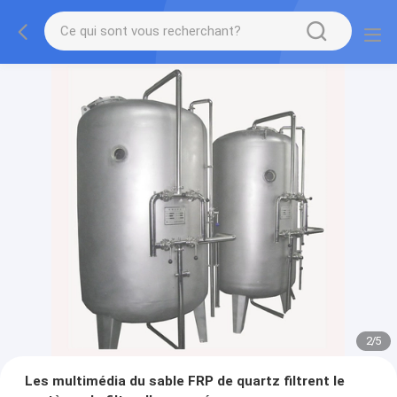
2
/
5
Les multimédia du sable FRP de quartz filtrent le