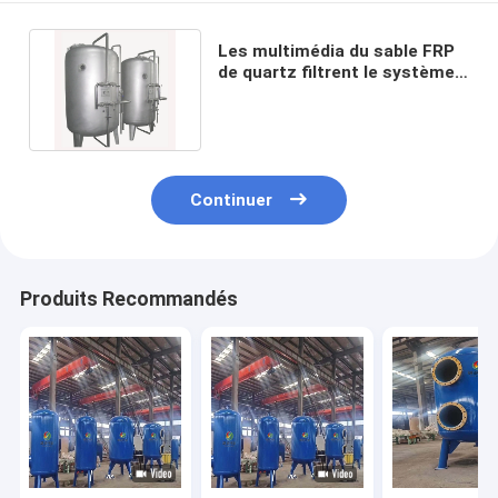
Les multimédia du sable FRP
de quartz filtrent le système
de filtre d'eaux usées
Continuer
Produits Recommandés