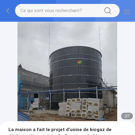
2
/
7
La maison a fait le projet d'usine de biogaz de