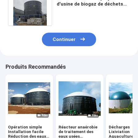
d'usine de biogaz de déchets
alimentaires de digesteur de
biogaz
Continuer
Produits Recommandés
Opération simple
Réacteur anaérobie
Décharges
Installation facile
de traitement des
Lixiviation
Réduction des eaux
eaux usées
Aquaculture