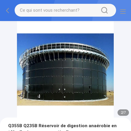
2
/
7
Q355B Q235B Réservoir de digestion anaérobie en