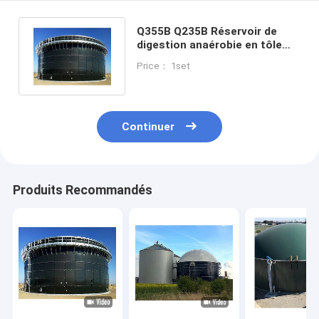
Q355B Q235B Réservoir de
digestion anaérobie en tôle
d'acier avec garantie d'un an
Price： 1set
Continuer
Produits Recommandés